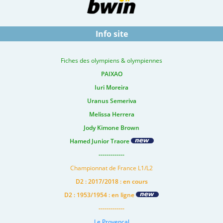
Info site
Fiches des olympiens & olympiennes
PAIXAO
Iuri Moreira
Uranus Semeriva
Melissa Herrera
Jody Kimone Brown
Hamed Junior Traore
-------------
Championnat de France L1/L2
D2 : 2017/2018 : en cours
D2 : 1953/1954 : en ligne
-------------
Le Provencal