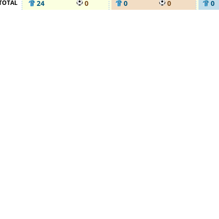
TOTAL
24
0
0
0
0