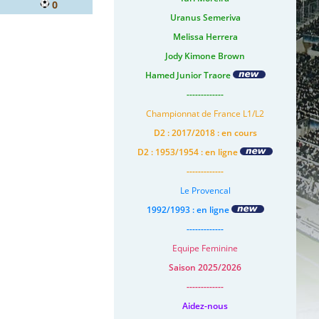
0
Uranus Semeriva
Melissa Herrera
Jody Kimone Brown
Hamed Junior Traore
-------------
Championnat de France L1/L2
D2 : 2017/2018 : en cours
D2 : 1953/1954 : en ligne
-------------
Le Provencal
1992/1993 : en ligne
-------------
Equipe Feminine
Saison 2025/2026
-------------
Aidez-nous