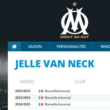
SAISON
PERSONNALITÉS
REN
JELLE VAN NECK
SAISON
CLUB
2022/2023
Marseille(réserve)
2023/2024
Marseille (réserve)
2024/2025
Marseille (reserve)