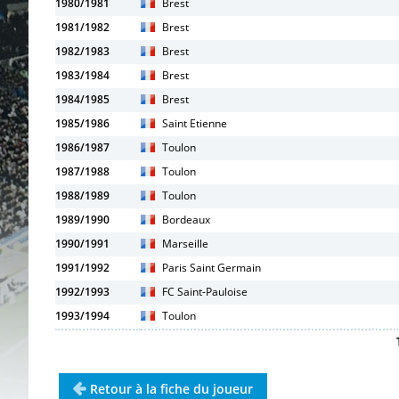
1980/1981
Brest
1981/1982
Brest
1982/1983
Brest
1983/1984
Brest
1984/1985
Brest
1985/1986
Saint Etienne
1986/1987
Toulon
1987/1988
Toulon
1988/1989
Toulon
1989/1990
Bordeaux
1990/1991
Marseille
1991/1992
Paris Saint Germain
1992/1993
FC Saint-Pauloise
1993/1994
Toulon
Retour à la fiche du joueur