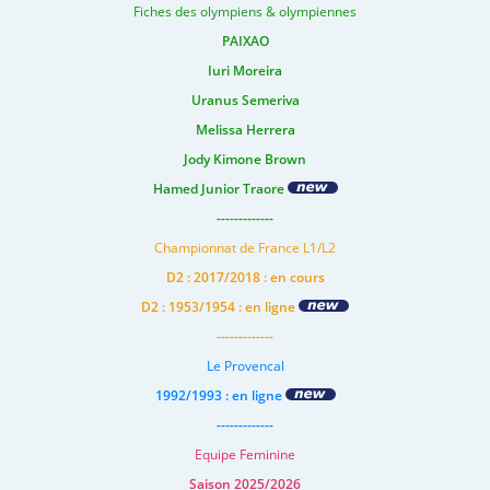
Fiches des olympiens & olympiennes
PAIXAO
Iuri Moreira
Uranus Semeriva
Melissa Herrera
Jody Kimone Brown
Hamed Junior Traore
-------------
Championnat de France L1/L2
D2 : 2017/2018 : en cours
D2 : 1953/1954 : en ligne
-------------
Le Provencal
1992/1993 : en ligne
-------------
Equipe Feminine
Saison 2025/2026