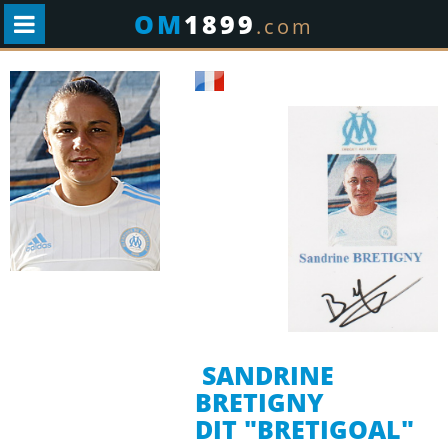
OM
1899
.com
SANDRINE
BRETIGNY
DIT "BRETIGOAL"