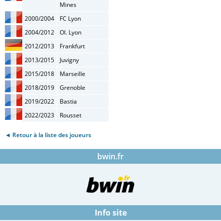
Mines
2000/2004
FC Lyon
2004/2012
Ol. Lyon
2012/2013
Frankfurt
2013/2015
Juvigny
2015/2018
Marseille
2018/2019
Grenoble
2019/2022
Bastia
2022/2023
Rousset
◄ Retour à la liste des joueurs
bwin.fr
Info site