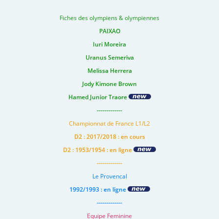
Fiches des olympiens & olympiennes
PAIXAO
Iuri Moreira
Uranus Semeriva
Melissa Herrera
Jody Kimone Brown
Hamed Junior Traore
-------------
Championnat de France L1/L2
D2 : 2017/2018 : en cours
D2 : 1953/1954 : en ligne
-------------
Le Provencal
1992/1993 : en ligne
-------------
Equipe Feminine