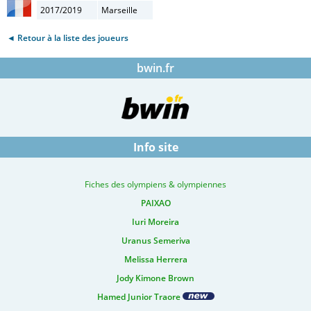
2017/2019
Marseille
◄ Retour à la liste des joueurs
bwin.fr
Info site
Fiches des olympiens & olympiennes
PAIXAO
Iuri Moreira
Uranus Semeriva
Melissa Herrera
Jody Kimone Brown
Hamed Junior Traore