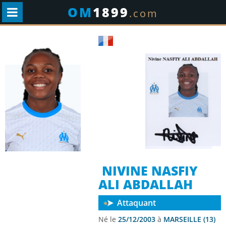
OM
1899
.com
NIVINE NASFIY
ALI ABDALLAH
Attaquant
Né le
25/12/2003
à
MARSEILLE (13)