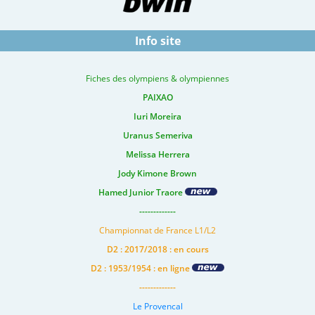
Info site
Fiches des olympiens & olympiennes
PAIXAO
Iuri Moreira
Uranus Semeriva
Melissa Herrera
Jody Kimone Brown
Hamed Junior Traore
-------------
Championnat de France L1/L2
D2 : 2017/2018 : en cours
D2 : 1953/1954 : en ligne
-------------
Le Provencal