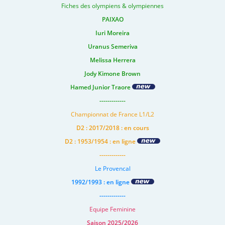
Fiches des olympiens & olympiennes
PAIXAO
Iuri Moreira
Uranus Semeriva
Melissa Herrera
Jody Kimone Brown
Hamed Junior Traore
-------------
Championnat de France L1/L2
D2 : 2017/2018 : en cours
D2 : 1953/1954 : en ligne
-------------
Le Provencal
1992/1993 : en ligne
-------------
Equipe Feminine
Saison 2025/2026