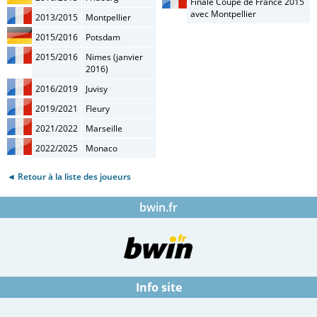
Finale Coupe de France 2015
avec Montpellier
2013/2015
Montpellier
2015/2016
Potsdam
2015/2016
Nimes (janvier
2016)
2016/2019
Juvisy
2019/2021
Fleury
2021/2022
Marseille
2022/2025
Monaco
◄ Retour à la liste des joueurs
bwin.fr
Info site