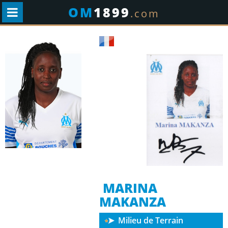
OM
1899
.com
MARINA
MAKANZA
Milieu de Terrain