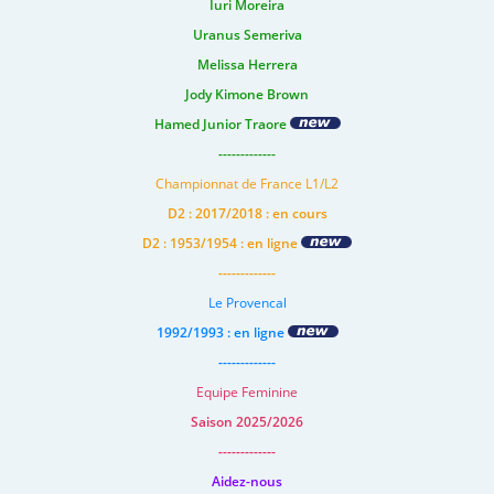
Iuri Moreira
Uranus Semeriva
Melissa Herrera
Jody Kimone Brown
Hamed Junior Traore
-------------
Championnat de France L1/L2
D2 : 2017/2018 : en cours
D2 : 1953/1954 : en ligne
-------------
Le Provencal
1992/1993 : en ligne
-------------
Equipe Feminine
Saison 2025/2026
-------------
Aidez-nous