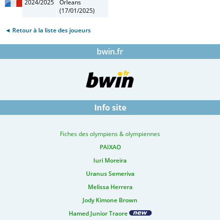
2024/2025
Orleans
(17/01/2025)
◄ Retour à la liste des joueurs
bwin.fr
Info site
Fiches des olympiens & olympiennes
PAIXAO
Iuri Moreira
Uranus Semeriva
Melissa Herrera
Jody Kimone Brown
Hamed Junior Traore