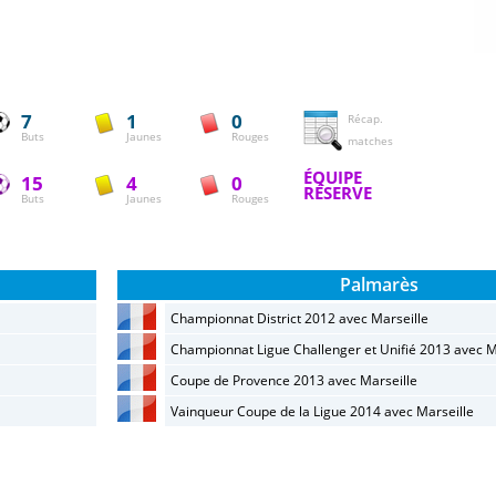
7
1
0
Récap.
Buts
Jaunes
Rouges
matches
ÉQUIPE
15
4
0
RÉSERVE
Buts
Jaunes
Rouges
Palmarès
Championnat District 2012 avec Marseille
Championnat Ligue Challenger et Unifié 2013 avec M
Coupe de Provence 2013 avec Marseille
Vainqueur Coupe de la Ligue 2014 avec Marseille