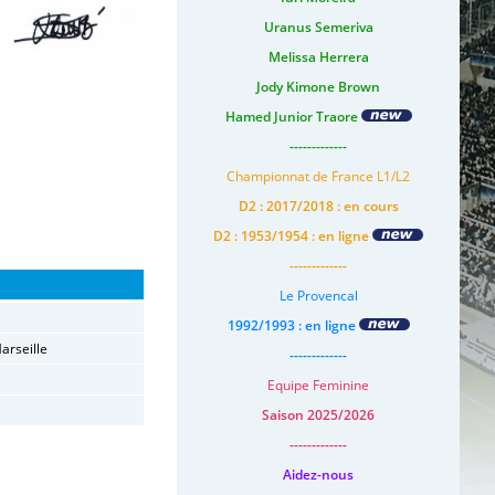
Uranus Semeriva
Melissa Herrera
Jody Kimone Brown
Hamed Junior Traore
-------------
Championnat de France L1/L2
D2 : 2017/2018 : en cours
D2 : 1953/1954 : en ligne
-------------
Le Provencal
1992/1993 : en ligne
arseille
-------------
Equipe Feminine
Saison 2025/2026
-------------
Aidez-nous