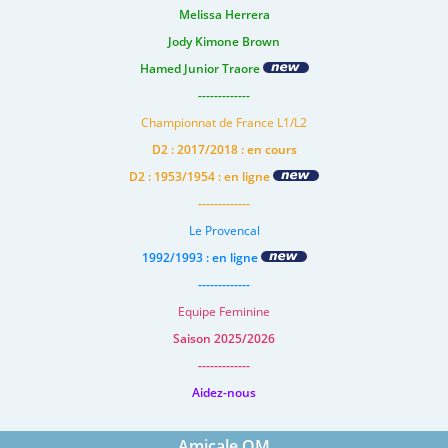
Melissa Herrera
Jody Kimone Brown
Hamed Junior Traore
-------------
Championnat de France L1/L2
D2 : 2017/2018 : en cours
D2 : 1953/1954 : en ligne
-------------
Le Provencal
1992/1993 : en ligne
-------------
Equipe Feminine
Saison 2025/2026
-------------
Aidez-nous
Amicale OM