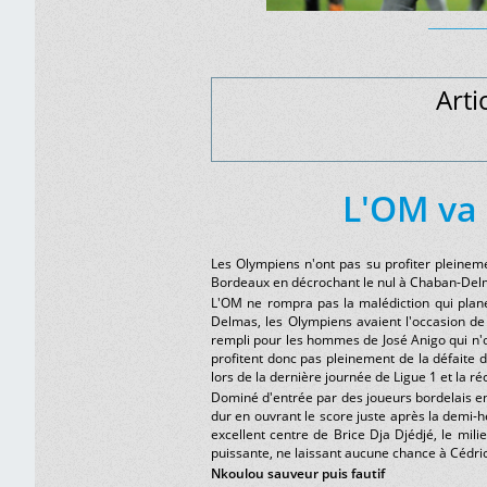
__________
Arti
L'OM va 
Les Olympiens n'ont pas su profiter pleineme
Bordeaux en décrochant le nul à Chaban-Delm
L'OM ne rompra pas la malédiction qui plan
Delmas, les Olympiens avaient l'occasion de 
rempli pour les hommes de José Anigo qui n'
profitent donc pas pleinement de la défaite d
lors de la dernière journée de Ligue 1 et la
Dominé d'entrée par des joueurs bordelais ent
dur en ouvrant le score juste après la demi-h
excellent centre de Brice Dja Djédjé, le mili
puissante, ne laissant aucune chance à Cédri
Nkoulou sauveur puis fautif