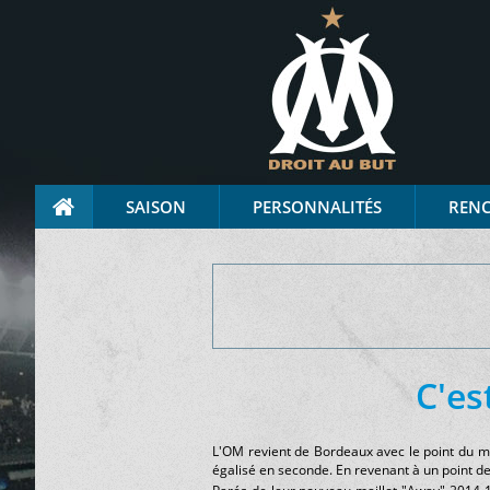
SAISON
PERSONNALITÉS
REN
C'es
L'OM revient de Bordeaux avec le point du ma
égalisé en seconde. En revenant à un point de