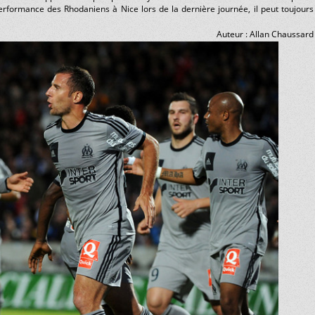
formance des Rhodaniens à Nice lors de la dernière journée, il peut toujours
Auteur : Allan Chaussard