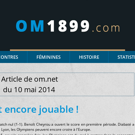
CONTRES
FÉMININES
HISTOIRE
STATIST
Article de om.net
.
du 10 mai 2014
t encore jouable !
tch nul (1-1). Benoît Cheyrou a ouvert le score en première période. Diabaté a
 Lyon, les Olympiens peuvent encore croire à l'Europe.