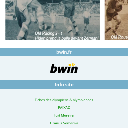
bwin.fr
Info site
Fiches des olympiens & olympiennes
PAIXAO
Iuri Moreira
Uranus Semeriva