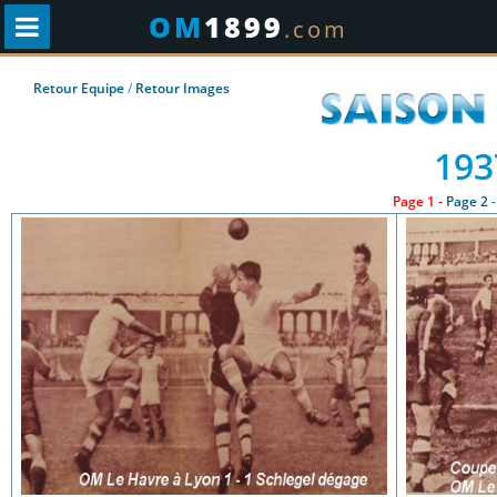
OM
1899
.com
Retour Equipe
/
Retour Images
193
Page 1 -
Page 2