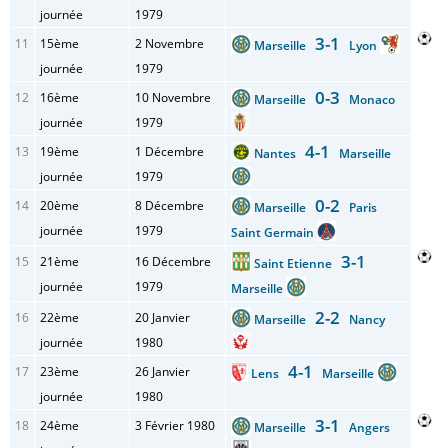
journée
1979
3-1
11
15ème
2 Novembre
Marseille
Lyon
journée
1979
0-3
12
16ème
10 Novembre
Marseille
Monaco
journée
1979
4-1
13
19ème
1 Décembre
Nantes
Marseille
journée
1979
0-2
14
20ème
8 Décembre
Marseille
Paris
journée
1979
Saint Germain
3-1
15
21ème
16 Décembre
Saint Etienne
journée
1979
Marseille
2-2
16
22ème
20 Janvier
Marseille
Nancy
journée
1980
4-1
17
23ème
26 Janvier
Lens
Marseille
journée
1980
3-1
18
24ème
3 Février 1980
Marseille
Angers