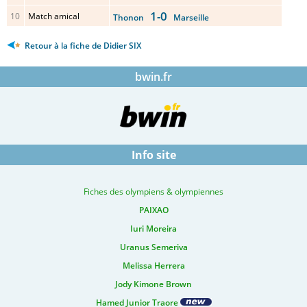
1-0
10
Match amical
Thonon
Marseille
Retour à la fiche de Didier SIX
bwin.fr
Info site
Fiches des olympiens & olympiennes
PAIXAO
Iuri Moreira
Uranus Semeriva
Melissa Herrera
Jody Kimone Brown
Hamed Junior Traore