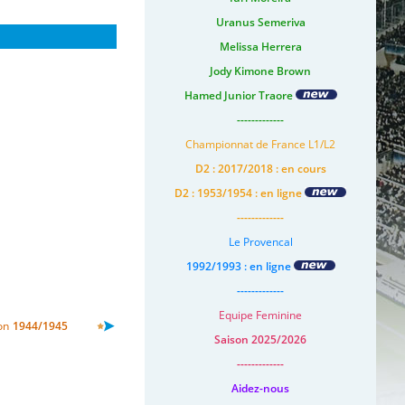
Uranus Semeriva
Melissa Herrera
Jody Kimone Brown
Hamed Junior Traore
-------------
Championnat de France L1/L2
D2 : 2017/2018 : en cours
D2 : 1953/1954 : en ligne
-------------
Le Provencal
1992/1993 : en ligne
-------------
Equipe Feminine
on
1944/1945
Saison 2025/2026
-------------
Aidez-nous