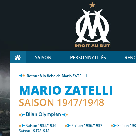
SAISON
PERSONNALITÉS
REN
Retour à la fiche de Mario ZATELLI
MARIO ZATELLI
SAISON 1947/1948
Bilan Olympien
Saison
1935/1936
Saison
1936/1937
Saison
193
Saison
1947/1948