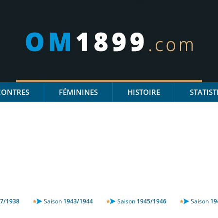
CONTRES
FÉMININES
HISTOIRE
STATIST
7/1938
Saison
1943/1944
Saison
1945/1946
Saison
19