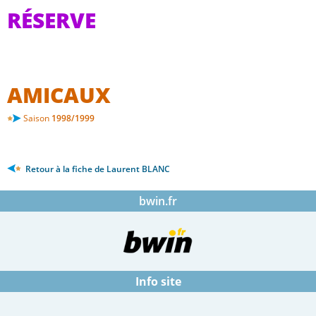
RÉSERVE
AMICAUX
Saison
1998/1999
Retour à la fiche de Laurent BLANC
bwin.fr
Info site