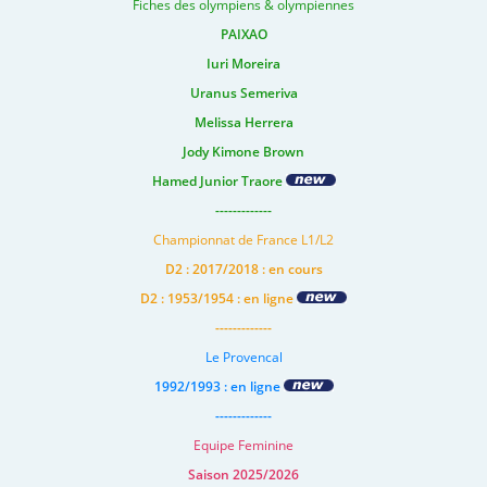
Fiches des olympiens & olympiennes
PAIXAO
Iuri Moreira
Uranus Semeriva
Melissa Herrera
Jody Kimone Brown
Hamed Junior Traore
-------------
Championnat de France L1/L2
D2 : 2017/2018 : en cours
D2 : 1953/1954 : en ligne
-------------
Le Provencal
1992/1993 : en ligne
-------------
Equipe Feminine
Saison 2025/2026