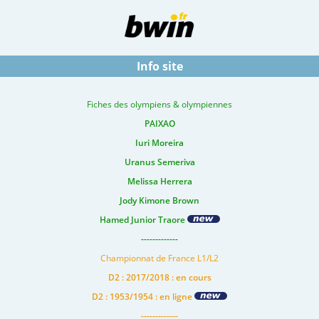
Info site
Fiches des olympiens & olympiennes
PAIXAO
Iuri Moreira
Uranus Semeriva
Melissa Herrera
Jody Kimone Brown
Hamed Junior Traore
-------------
Championnat de France L1/L2
D2 : 2017/2018 : en cours
D2 : 1953/1954 : en ligne
-------------