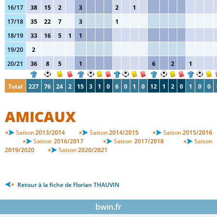
16/17
38
15
2
3
2
1
17/18
35
22
7
3
1
18/19
33
16
5
1
1
19/20
2
20/21
36
8
5
1
6
2
1
Total
227
76
24
2
15
3
1
0
6
0
1
0
12
1
2
0
1
0
0
AMICAUX
Saison
2013/2014
Saison
2014/2015
Saison
2015/2016
Saison
2016/2017
Saison
2017/2018
Saison
2019/2020
Saison
2020/2021
Retour à la fiche de Florian THAUVIN
bwin.fr