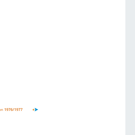
on
1976/1977