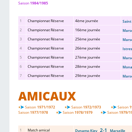
Saison
1984/1985
1
Championnat Réserve
4ème journée
Sain
2
Championnat Réserve
16ème journée
Mars
3
Championnat Réserve
25ème journée
Mars
4
Championnat Réserve
26ème journée
Istr
5
Championnat Réserve
27ème journée
Mars
6
Championnat Réserve
28ème journée
Mon
7
Championnat Réserve
29ème journée
Mars
AMICAUX
Saison
1971/1972
Saison
1972/1973
Saison
1
Saison
1977/1978
Saison
1978/1979
Saison
1979/1
2-1
1
Match amical
Dynamo Kiev
Marseille