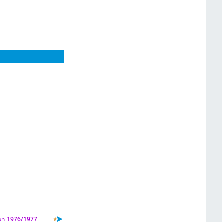
on
1976/1977