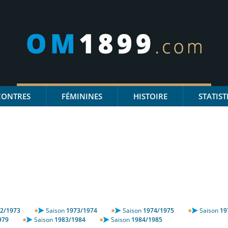
CONTRES
FÉMININES
HISTOIRE
STATIST
2/1973
Saison
1973/1974
Saison
1974/1975
Saison
19
979
Saison
1983/1984
Saison
1984/1985