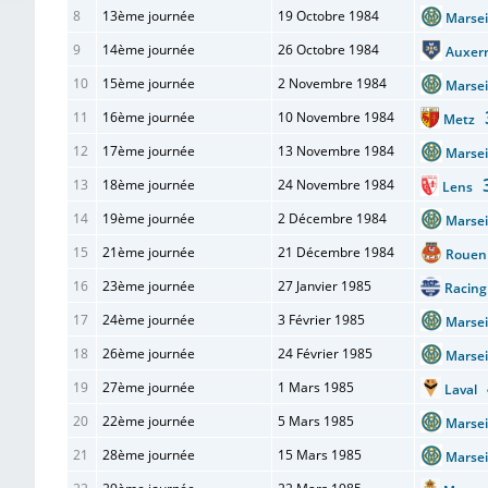
8
13ème journée
19 Octobre 1984
Marse
9
14ème journée
26 Octobre 1984
Auxe
10
15ème journée
2 Novembre 1984
Marse
11
16ème journée
10 Novembre 1984
Metz
12
17ème journée
13 Novembre 1984
Marse
13
18ème journée
24 Novembre 1984
Lens
14
19ème journée
2 Décembre 1984
Marse
15
21ème journée
21 Décembre 1984
Roue
16
23ème journée
27 Janvier 1985
Racin
17
24ème journée
3 Février 1985
Marse
18
26ème journée
24 Février 1985
Marse
19
27ème journée
1 Mars 1985
Laval
20
22ème journée
5 Mars 1985
Marse
21
28ème journée
15 Mars 1985
Marse