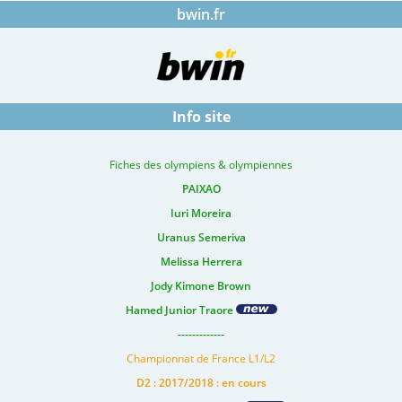
bwin.fr
Info site
Fiches des olympiens & olympiennes
PAIXAO
Iuri Moreira
Uranus Semeriva
Melissa Herrera
Jody Kimone Brown
Hamed Junior Traore
-------------
Championnat de France L1/L2
D2 : 2017/2018 : en cours