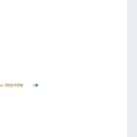
on
1955/1956