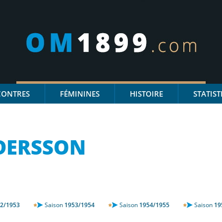
CONTRES
FÉMININES
HISTOIRE
STATIST
DERSSON
2/1953
Saison
1953/1954
Saison
1954/1955
Saison
19