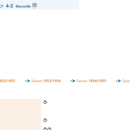
4-3
 CF
Marseille
952/1953
Saison
1953/1954
Saison
1954/1955
Sais