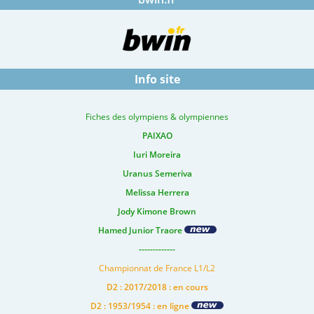
Info site
Fiches des olympiens & olympiennes
PAIXAO
Iuri Moreira
Uranus Semeriva
Melissa Herrera
Jody Kimone Brown
Hamed Junior Traore
-------------
Championnat de France L1/L2
D2 : 2017/2018 : en cours
D2 : 1953/1954 : en ligne