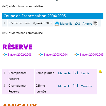
(
NC
) = Match non comptabilisé
Coupe de France saison 2004/2005
2-3
1
32ème de finale
8 Janvier 2005
Marseille
Angers
(
NC
) = Match non comptabilisé
RÉSERVE
Saison
2002/2003
Saison
2003/2004
Saison
2004/2005
1-1
1
Championnat
3ème journée
Marseille
Bastia
Réserve
1-1
2
Championnat
22ème
Marseille
Monaco
Réserve
journée