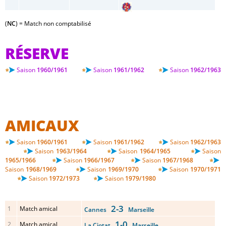
(
NC
) = Match non comptabilisé
RÉSERVE
Saison
1960/1961
Saison
1961/1962
Saison
1962/1963
AMICAUX
Saison
1960/1961
Saison
1961/1962
Saison
1962/1963
Saison
1963/1964
Saison
1964/1965
Saison
1965/1966
Saison
1966/1967
Saison
1967/1968
Saison
1968/1969
Saison
1969/1970
Saison
1970/1971
Saison
1972/1973
Saison
1979/1980
2-3
1
Match amical
Cannes
Marseille
1-0
2
Match amical
La Ciotat
Marseille