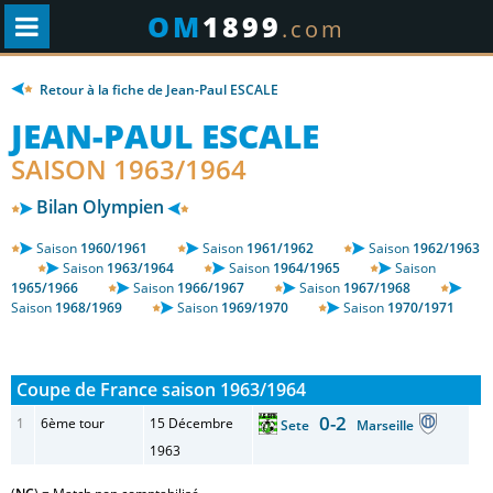
OM
1899
.com
Retour à la fiche de Jean-Paul ESCALE
JEAN-PAUL ESCALE
SAISON 1963/1964
Bilan Olympien
Saison
1960/1961
Saison
1961/1962
Saison
1962/1963
Saison
1963/1964
Saison
1964/1965
Saison
1965/1966
Saison
1966/1967
Saison
1967/1968
Saison
1968/1969
Saison
1969/1970
Saison
1970/1971
Coupe de France saison 1963/1964
0-2
1
6ème tour
15 Décembre
Sete
Marseille
1963