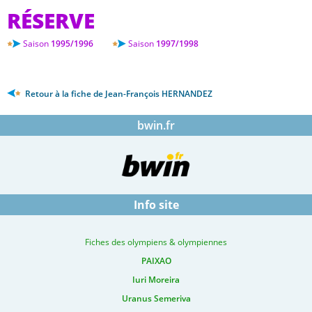
RÉSERVE
Saison
1995/1996
Saison
1997/1998
Retour à la fiche de Jean-François HERNANDEZ
bwin.fr
Info site
Fiches des olympiens & olympiennes
PAIXAO
Iuri Moreira
Uranus Semeriva