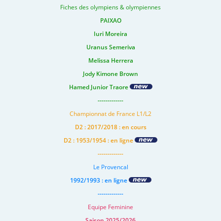
Fiches des olympiens & olympiennes
PAIXAO
Iuri Moreira
Uranus Semeriva
Melissa Herrera
Jody Kimone Brown
Hamed Junior Traore
-------------
Championnat de France L1/L2
D2 : 2017/2018 : en cours
D2 : 1953/1954 : en ligne
-------------
Le Provencal
1992/1993 : en ligne
-------------
Equipe Feminine
Saison 2025/2026