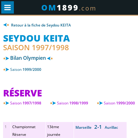
OM
1899
.com
Retour à la fiche de Seydou KEITA
SEYDOU KEITA
SAISON 1997/1998
Bilan Olympien
Saison
1999/2000
RÉSERVE
Saison
1997/1998
Saison
1998/1999
Saison
1999/2000
2-1
1
Championnat
13ème
Marseille
Aurillac
Réserve
journée