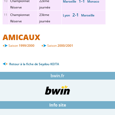
1-1
10
Championnat
22ème
Marseille
Monaco
Réserve
journée
2-1
11
Championnat
23ème
Lyon
Marseille
Réserve
journée
AMICAUX
Saison
1999/2000
Saison
2000/2001
Retour à la fiche de Seydou KEITA
bwin.fr
Info site