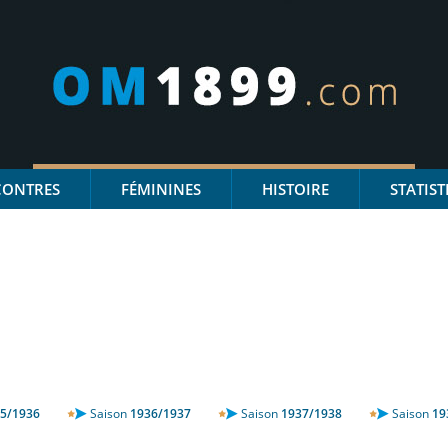
CONTRES
FÉMININES
HISTOIRE
STATIST
5/1936
Saison
1936/1937
Saison
1937/1938
Saison
19