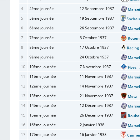
4
4ème journée
12 Septembre 1937
Marse
5
5ème journée
19 Septembre 1937
Socha
6
6ème journée
26 Septembre 1937
Marse
7
7ème journée
3 Octobre 1937
Roue
8
8ème journée
17 Octobre 1937
Racin
9
9ème journée
24 Octobre 1937
Marse
10
10ème journée
7 Novembre 1937
Fives
11
11ème journée
11 Novembre 1937
Marse
12
12ème journée
14 Novembre 1937
Marse
13
13ème journée
21 Novembre 1937
Metz
14
14ème journée
12 Décembre 1937
Marse
15
15ème journée
26 Décembre 1937
Rouba
16
16ème journée
2 Janvier 1938
Marse
17
17ème journée
16 Janvier 1938
Cann