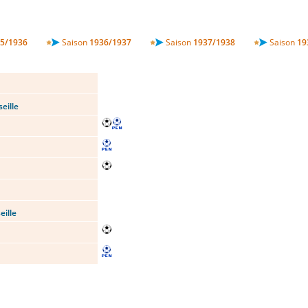
5/1936
Saison
1936/1937
Saison
1937/1938
Saison
19
ille
ille