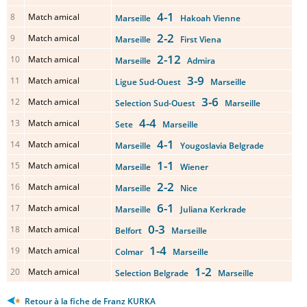
4-1
8
Match amical
Marseille
Hakoah Vienne
2-2
9
Match amical
Marseille
First Viena
2-12
10
Match amical
Marseille
Admira
3-9
11
Match amical
Ligue Sud-Ouest
Marseille
3-6
12
Match amical
Selection Sud-Ouest
Marseille
4-4
13
Match amical
Sete
Marseille
4-1
14
Match amical
Marseille
Yougoslavia Belgrade
1-1
15
Match amical
Marseille
Wiener
2-2
16
Match amical
Marseille
Nice
6-1
17
Match amical
Marseille
Juliana Kerkrade
0-3
18
Match amical
Belfort
Marseille
1-4
19
Match amical
Colmar
Marseille
1-2
20
Match amical
Selection Belgrade
Marseille
Retour à la fiche de Franz KURKA