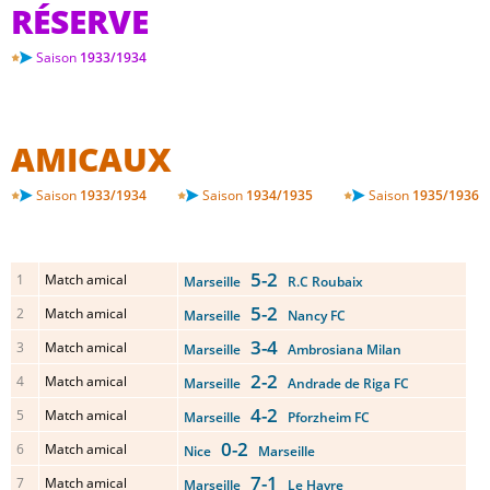
RÉSERVE
Saison
1933/1934
AMICAUX
Saison
1933/1934
Saison
1934/1935
Saison
1935/1936
5-2
1
Match amical
Marseille
R.C Roubaix
5-2
2
Match amical
Marseille
Nancy FC
3-4
3
Match amical
Marseille
Ambrosiana Milan
2-2
4
Match amical
Marseille
Andrade de Riga FC
4-2
5
Match amical
Marseille
Pforzheim FC
0-2
6
Match amical
Nice
Marseille
7-1
7
Match amical
Marseille
Le Havre