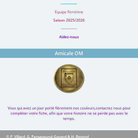
-------------
Equipe Feminine
Saison 2025/2026
-------------
Aidez-nous
Amicale OM
Vous qui avez un jour porté fièrement nos couleurs,contactez nous pour
compléter votre fiche, afin que votre histoire ne se perde pas avec le
temps.
© P. Villard, G. Parpayouné-Gayard & H. Betend