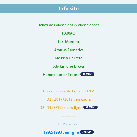
Info site
Fiches des olympiens & olympiennes
PAIXAO
Iuri Moreira
Uranus Semeriva
Melissa Herrera
Jody Kimone Brown
Hamed Junior Traore
-------------
Championnat de France L1/L2
D2 : 2017/2018 : en cours
D2 : 1953/1954 : en ligne
-------------
Le Provencal
1992/1993 : en ligne