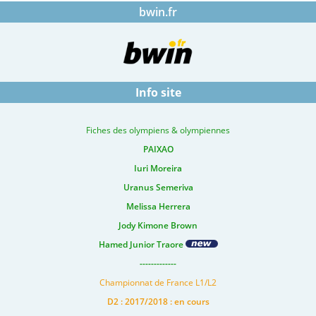
bwin.fr
Info site
Fiches des olympiens & olympiennes
PAIXAO
Iuri Moreira
Uranus Semeriva
Melissa Herrera
Jody Kimone Brown
Hamed Junior Traore
-------------
Championnat de France L1/L2
D2 : 2017/2018 : en cours