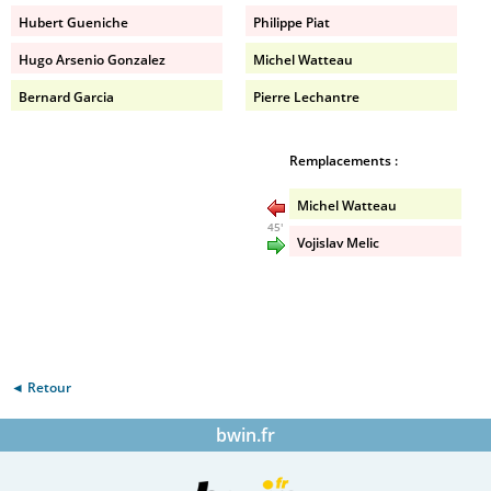
Hubert Gueniche
Philippe Piat
Hugo Arsenio Gonzalez
Michel Watteau
Bernard Garcia
Pierre Lechantre
Remplacements :
Michel Watteau
45'
Vojislav Melic
◄ Retour
bwin.fr