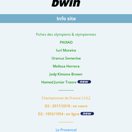
Info site
Fiches des olympiens & olympiennes
PAIXAO
Iuri Moreira
Uranus Semeriva
Melissa Herrera
Jody Kimone Brown
Hamed Junior Traore
-------------
Championnat de France L1/L2
D2 : 2017/2018 : en cours
D2 : 1953/1954 : en ligne
-------------
Le Provencal