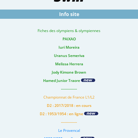
Info site
Fiches des olympiens & olympiennes
PAIXAO
Iuri Moreira
Uranus Semeriva
Melissa Herrera
Jody Kimone Brown
Hamed Junior Traore
-------------
Championnat de France L1/L2
D2 : 2017/2018 : en cours
D2 : 1953/1954 : en ligne
-------------
Le Provencal