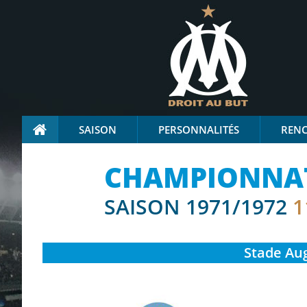
SAISON
PERSONNALITÉS
REN
CHAMPIONNAT 
SAISON 1971/1972
1
Stade
Aug