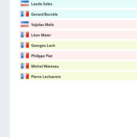
Laszlo Seles
Gerard Burckle
Vojislav Melic
Léon Maier
Georges Lech
Philippe Piat
Michel Watteau
Pierre Lechantre