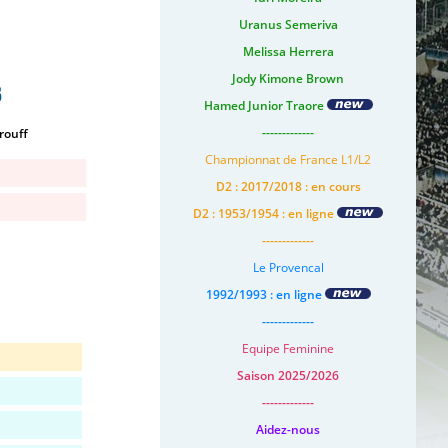
Uranus Semeriva
Melissa Herrera
Jody Kimone Brown
s
Hamed Junior Traore
-------------
rouff
Championnat de France L1/L2
D2 : 2017/2018 : en cours
D2 : 1953/1954 : en ligne
-------------
Le Provencal
1992/1993 : en ligne
-------------
Equipe Feminine
Saison 2025/2026
-------------
Aidez-nous