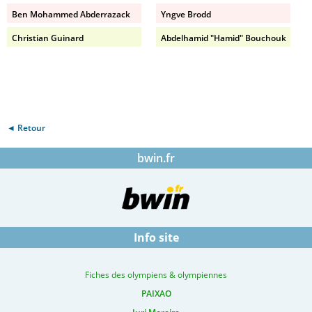
Ben Mohammed Abderrazack
Yngve Brodd
Christian Guinard
Abdelhamid "Hamid" Bouchouk
◄ Retour
bwin.fr
Info site
Fiches des olympiens & olympiennes
PAIXAO