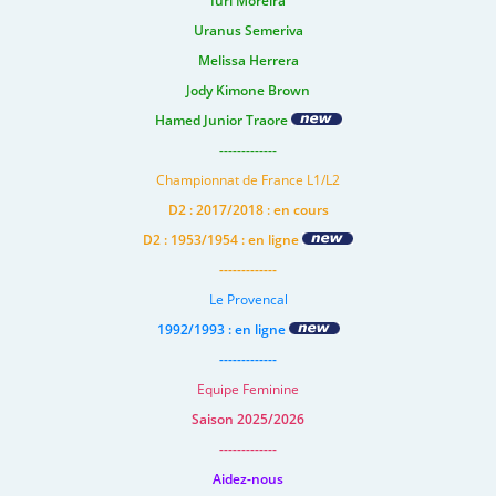
Iuri Moreira
Uranus Semeriva
Melissa Herrera
Jody Kimone Brown
Hamed Junior Traore
-------------
Championnat de France L1/L2
D2 : 2017/2018 : en cours
D2 : 1953/1954 : en ligne
-------------
Le Provencal
1992/1993 : en ligne
-------------
Equipe Feminine
Saison 2025/2026
-------------
Aidez-nous