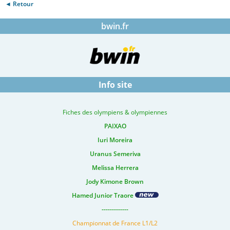
◄ Retour
bwin.fr
Info site
Fiches des olympiens & olympiennes
PAIXAO
Iuri Moreira
Uranus Semeriva
Melissa Herrera
Jody Kimone Brown
Hamed Junior Traore
-------------
Championnat de France L1/L2