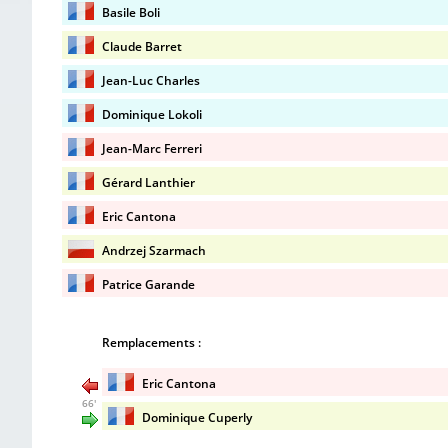
Basile Boli
Claude Barret
Jean-Luc Charles
Dominique Lokoli
Jean-Marc Ferreri
Gérard Lanthier
Eric Cantona
Andrzej Szarmach
Patrice Garande
Remplacements :
Eric Cantona
66'
Dominique Cuperly