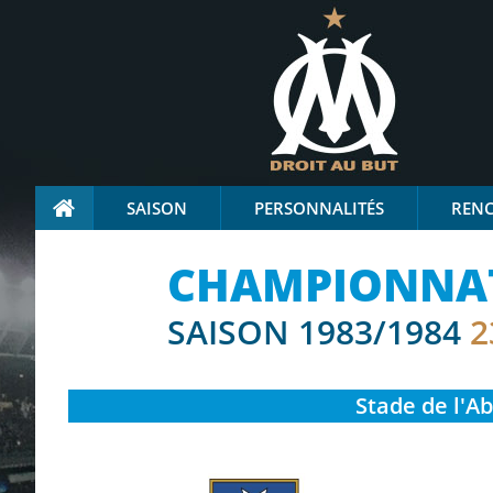
SAISON
PERSONNALITÉS
REN
CHAMPIONNAT 
SAISON 1983/1984
2
Stade
de l'A