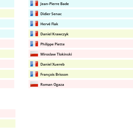
Jean-Pierre Bade
Didier Senac
Hervé Flak
Daniel Krawczyk
Philippe Piette
Miroslaw Tlokinski
Daniel Xuereb
François Brisson
Roman Ogaza