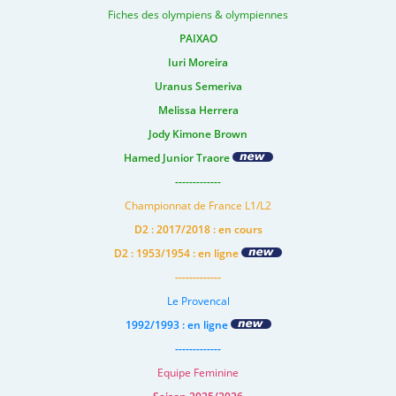
Fiches des olympiens & olympiennes
PAIXAO
Iuri Moreira
Uranus Semeriva
Melissa Herrera
Jody Kimone Brown
Hamed Junior Traore
-------------
Championnat de France L1/L2
D2 : 2017/2018 : en cours
D2 : 1953/1954 : en ligne
-------------
Le Provencal
1992/1993 : en ligne
-------------
Equipe Feminine