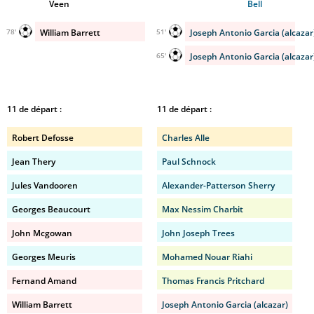
Veen
Bell
William Barrett
Joseph Antonio Garcia (alcazar
78'
51'
Joseph Antonio Garcia (alcazar
65'
11 de départ :
11 de départ :
Robert Defosse
Charles Alle
Jean Thery
Paul Schnock
Jules Vandooren
Alexander-Patterson Sherry
Georges Beaucourt
Max Nessim Charbit
John Mcgowan
John Joseph Trees
Georges Meuris
Mohamed Nouar Riahi
Fernand Amand
Thomas Francis Pritchard
William Barrett
Joseph Antonio Garcia (alcazar)