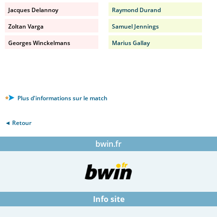
Jacques Delannoy
Raymond Durand
Zoltan Varga
Samuel Jennings
Georges Winckelmans
Marius Gallay
Plus d'informations sur le match
◄ Retour
bwin.fr
Info site