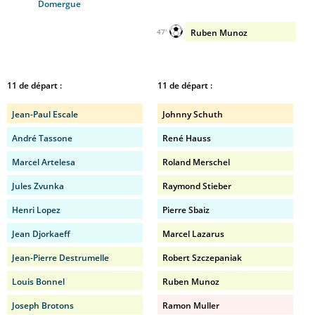
Domergue
Ruben Munoz
47'
11 de départ :
11 de départ :
Jean-Paul Escale
Johnny Schuth
André Tassone
René Hauss
Marcel Artelesa
Roland Merschel
Jules Zvunka
Raymond Stieber
Henri Lopez
Pierre Sbaiz
Jean Djorkaeff
Marcel Lazarus
Jean-Pierre Destrumelle
Robert Szczepaniak
Louis Bonnel
Ruben Munoz
Joseph Brotons
Ramon Muller