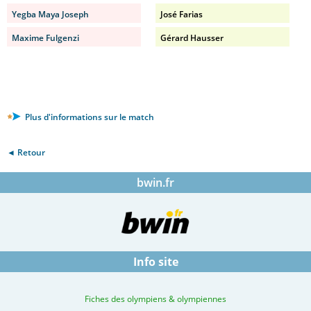
Yegba Maya Joseph
José Farias
Maxime Fulgenzi
Gérard Hausser
Plus d'informations sur le match
◄ Retour
bwin.fr
Info site
Fiches des olympiens & olympiennes