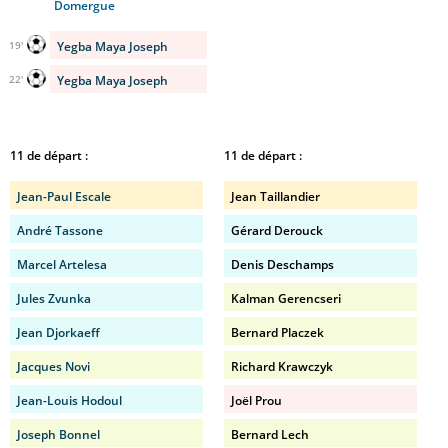
Domergue
Yegba Maya Joseph
19'
Yegba Maya Joseph
22'
11 de départ :
11 de départ :
Jean-Paul Escale
Jean Taillandier
André Tassone
Gérard Derouck
Marcel Artelesa
Denis Deschamps
Jules Zvunka
Kalman Gerencseri
Jean Djorkaeff
Bernard Placzek
Jacques Novi
Richard Krawczyk
Jean-Louis Hodoul
Joël Prou
Joseph Bonnel
Bernard Lech