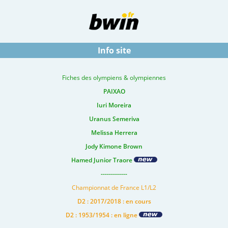
Info site
Fiches des olympiens & olympiennes
PAIXAO
Iuri Moreira
Uranus Semeriva
Melissa Herrera
Jody Kimone Brown
Hamed Junior Traore
-------------
Championnat de France L1/L2
D2 : 2017/2018 : en cours
D2 : 1953/1954 : en ligne