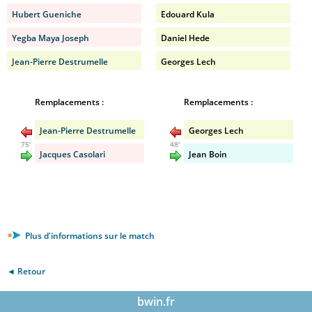
Hubert Gueniche
Edouard Kula
Yegba Maya Joseph
Daniel Hede
Jean-Pierre Destrumelle
Georges Lech
Remplacements :
Remplacements :
Jean-Pierre Destrumelle
Georges Lech
75'
48'
Jacques Casolari
Jean Boin
Plus d'informations sur le match
◄ Retour
bwin.fr