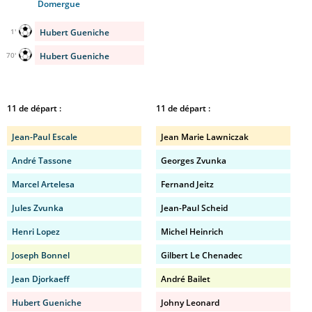
Domergue
Hubert Gueniche
1'
Hubert Gueniche
70'
11 de départ :
11 de départ :
Jean-Paul Escale
Jean Marie Lawniczak
André Tassone
Georges Zvunka
Marcel Artelesa
Fernand Jeitz
Jules Zvunka
Jean-Paul Scheid
Henri Lopez
Michel Heinrich
Joseph Bonnel
Gilbert Le Chenadec
Jean Djorkaeff
André Bailet
Hubert Gueniche
Johny Leonard