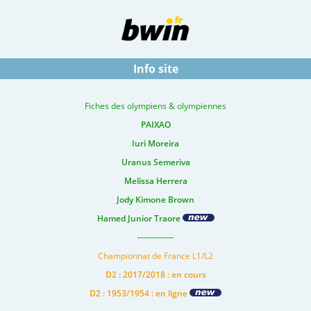
Info site
Fiches des olympiens & olympiennes
PAIXAO
Iuri Moreira
Uranus Semeriva
Melissa Herrera
Jody Kimone Brown
Hamed Junior Traore
-------------
Championnat de France L1/L2
D2 : 2017/2018 : en cours
D2 : 1953/1954 : en ligne