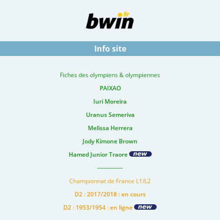
Info site
Fiches des olympiens & olympiennes
PAIXAO
Iuri Moreira
Uranus Semeriva
Melissa Herrera
Jody Kimone Brown
Hamed Junior Traore
-------------
Championnat de France L1/L2
D2 : 2017/2018 : en cours
D2 : 1953/1954 : en ligne