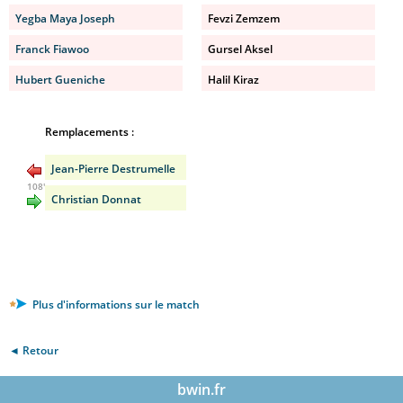
Yegba Maya Joseph
Fevzi Zemzem
Franck Fiawoo
Gursel Aksel
Hubert Gueniche
Halil Kiraz
Remplacements :
Jean-Pierre Destrumelle
108'
Christian Donnat
Plus d'informations sur le match
◄ Retour
bwin.fr