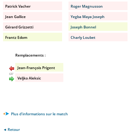
Patrick Vacher
Roger Magnusson
Jean Gallice
Yegba Maya Joseph
Gérard Grizzetti
Joseph Bonnel
Frantz Edom
Charly Loubet
Remplacements :
Jean-François Prigent
68'
Veljko Aleksic
Plus d'informations sur le match
◄ Retour