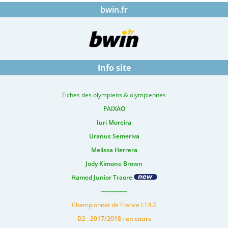
bwin.fr
Info site
Fiches des olympiens & olympiennes
PAIXAO
Iuri Moreira
Uranus Semeriva
Melissa Herrera
Jody Kimone Brown
Hamed Junior Traore
-------------
Championnat de France L1/L2
D2 : 2017/2018 : en cours