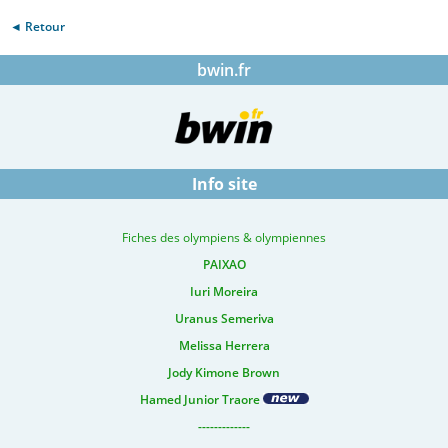
◄ Retour
bwin.fr
Info site
Fiches des olympiens & olympiennes
PAIXAO
Iuri Moreira
Uranus Semeriva
Melissa Herrera
Jody Kimone Brown
Hamed Junior Traore
-------------