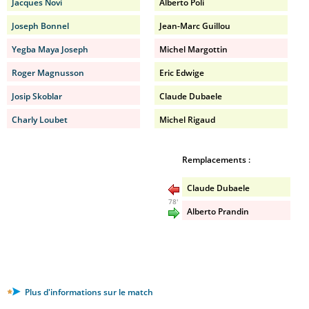
Jacques Novi
Alberto Poli
Joseph Bonnel
Jean-Marc Guillou
Yegba Maya Joseph
Michel Margottin
Roger Magnusson
Eric Edwige
Josip Skoblar
Claude Dubaele
Charly Loubet
Michel Rigaud
Remplacements :
Claude Dubaele
78'
Alberto Prandin
Plus d'informations sur le match