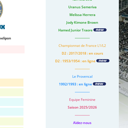
Uranus Semeriva
Melissa Herrera
Jody Kimone Brown
ux
Hamed Junior Traore
-------------
helipon
Championnat de France L1/L2
D2 : 2017/2018 : en cours
D2 : 1953/1954 : en ligne
-------------
Le Provencal
1992/1993 : en ligne
-------------
Equipe Feminine
Saison 2025/2026
-------------
Aidez-nous