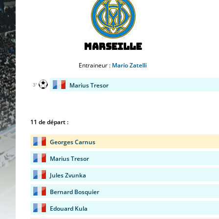
Marseille
Entraineur :
Mario Zatelli
Marius Tresor
3'
11 de départ :
Georges Carnus
Marius Tresor
Jules Zvunka
Bernard Bosquier
Edouard Kula