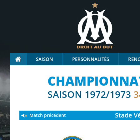
SAISON
PERSONNALITÉS
REN
CHAMPIONNAT 
SAISON 1972/1973
3
Stade
Vé
Match précédent