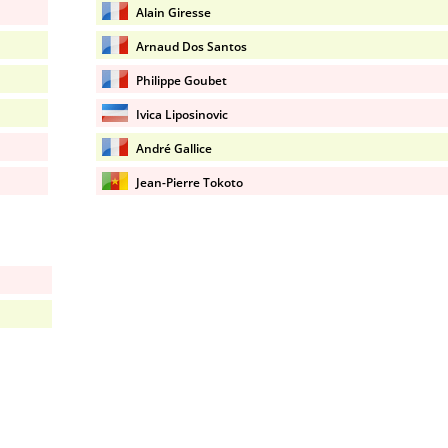
Alain Giresse
Arnaud Dos Santos
Philippe Goubet
Ivica Liposinovic
André Gallice
Jean-Pierre Tokoto