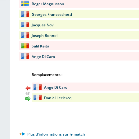
Roger Magnusson
Georges Franceschetti
Jacques Novi
Joseph Bonnel
Salif Keita
Ange Di Caro
Remplacements :
Ange Di Caro
45'
Daniel Leclercq
Plus d'informations sur le match