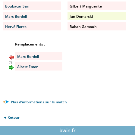
Boubacar Sarr
Gilbert Marguerite
Marc Berdoll
Jan Domarski
Hervé Flores
Rabah Gamouh
Remplacements :
Marc Berdoll
78'
Albert Emon
Plus d'informations sur le match
◄ Retour
bwin.fr