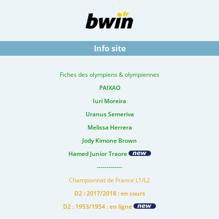
Info site
Fiches des olympiens & olympiennes
PAIXAO
Iuri Moreira
Uranus Semeriva
Melissa Herrera
Jody Kimone Brown
Hamed Junior Traore
-------------
Championnat de France L1/L2
D2 : 2017/2018 : en cours
D2 : 1953/1954 : en ligne