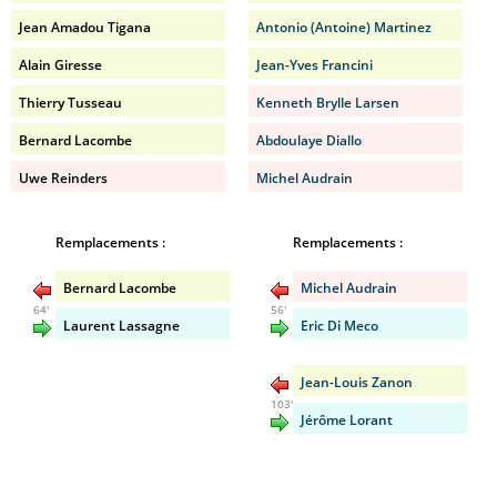
Jean Amadou Tigana
Antonio (Antoine) Martinez
Alain Giresse
Jean-Yves Francini
Thierry Tusseau
Kenneth Brylle Larsen
Bernard Lacombe
Abdoulaye Diallo
Uwe Reinders
Michel Audrain
Remplacements :
Remplacements :
Bernard Lacombe
Michel Audrain
64'
56'
Laurent Lassagne
Eric Di Meco
Jean-Louis Zanon
103'
Jérôme Lorant