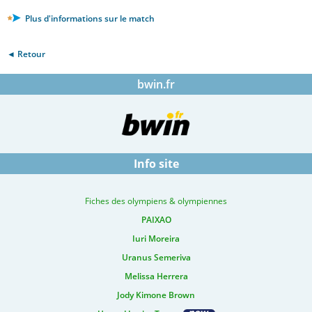
Plus d'informations sur le match
◄ Retour
bwin.fr
Info site
Fiches des olympiens & olympiennes
PAIXAO
Iuri Moreira
Uranus Semeriva
Melissa Herrera
Jody Kimone Brown