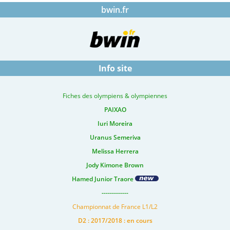
bwin.fr
Info site
Fiches des olympiens & olympiennes
PAIXAO
Iuri Moreira
Uranus Semeriva
Melissa Herrera
Jody Kimone Brown
Hamed Junior Traore
-------------
Championnat de France L1/L2
D2 : 2017/2018 : en cours