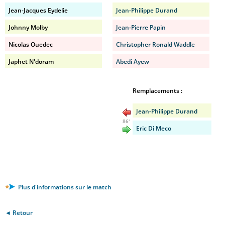
Jean-Jacques Eydelie
Jean-Philippe Durand
Johnny Molby
Jean-Pierre Papin
Nicolas Ouedec
Christopher Ronald Waddle
Japhet N'doram
Abedi Ayew
Remplacements :
Jean-Philippe Durand
86'
Eric Di Meco
Plus d'informations sur le match
◄ Retour