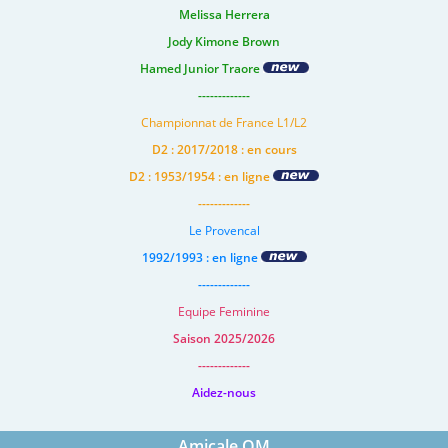
Melissa Herrera
Jody Kimone Brown
Hamed Junior Traore
-------------
Championnat de France L1/L2
D2 : 2017/2018 : en cours
D2 : 1953/1954 : en ligne
-------------
Le Provencal
1992/1993 : en ligne
-------------
Equipe Feminine
Saison 2025/2026
-------------
Aidez-nous
Amicale OM