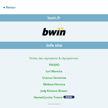
◄ Retour
bwin.fr
Info site
Fiches des olympiens & olympiennes
PAIXAO
Iuri Moreira
Uranus Semeriva
Melissa Herrera
Jody Kimone Brown
Hamed Junior Traore
-------------