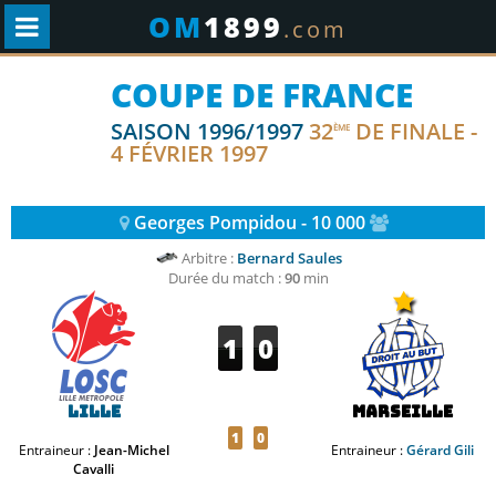
OM
1899
.com
COUPE DE FRANCE
SAISON 1996/1997
32
DE FINALE -
ÈME
4 FÉVRIER 1997
Georges Pompidou - 10 000
Arbitre :
Bernard Saules
Durée du match :
90
min
1
0
Lille
Marseille
1
0
Entraineur :
Jean-Michel
Entraineur :
Gérard Gili
Cavalli