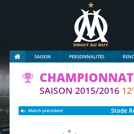
SAISON
PERSONNALITÉS
REN
CHAMPIONNAT 
SAISON 2015/2016
12
Stade
Ro
Match précédent