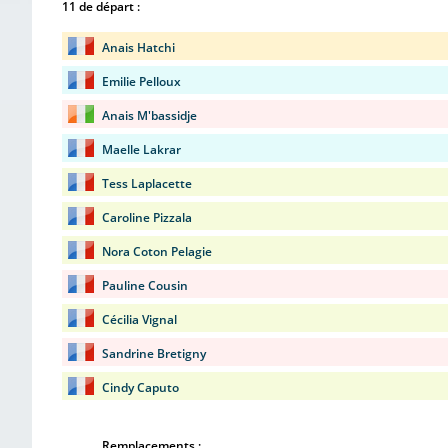
11 de départ :
Anais Hatchi
Emilie Pelloux
Anais M'bassidje
Maelle Lakrar
Tess Laplacette
Caroline Pizzala
Nora Coton Pelagie
Pauline Cousin
Cécilia Vignal
Sandrine Bretigny
Cindy Caputo
Remplacements :