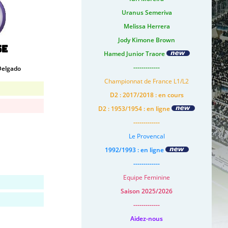
Uranus Semeriva
Melissa Herrera
Jody Kimone Brown
se
Hamed Junior Traore
-------------
Delgado
Championnat de France L1/L2
D2 : 2017/2018 : en cours
D2 : 1953/1954 : en ligne
-------------
Le Provencal
1992/1993 : en ligne
-------------
Equipe Feminine
Saison 2025/2026
-------------
Aidez-nous